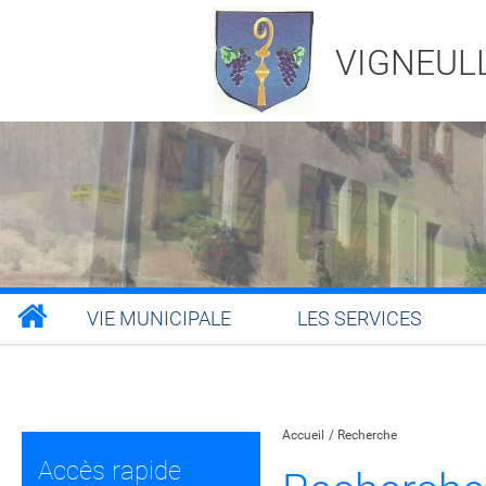
VIGNEUL
VIE MUNICIPALE
LES SERVICES
Partager sur Facebook
Partager sur Twitt
Partager s
Par
Accueil
Recherche
Accès rapide