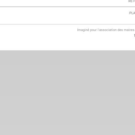
RET
PLA
Imaginé pour l'association des maire