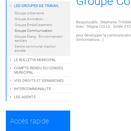
Groupe Co
LES GROUPES DE TRAVAIL
Groupe Urbanisme
Groupe Animation
Responsable : Stéphanie THOM
Groupe Embellissement
Avec : Régine COLLE - Emilie S
Groupe Communication
pour développer la communication 
Groupe Etang - Environnement -
d'informations...)
sentiers
Centre communal d'action
sociale
LE BULLETIN MUNICIPAL
COMPTE RENDU DU CONSEIL
MUNICIPAL
VOS DROITS ET DEMARCHES
INTERCOMMUNALITE
LES AGENTS
Accès rapide