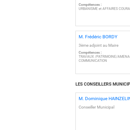
Compétences :
URBANISME et AFFAIRES COUR
M.
Frédéric
BORDY
3ème adjoint au Maire
Compétences :
TRAVAUX /PATRIMOINE/AMEN
COMMUNICATION
LES CONSEILLERS MUNICI
M.
Dominique
HAINZELI
Conseiller Municipal