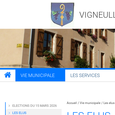
VIGNEUL
VIE MUNICIPALE
LES SERVICES
Partager sur Facebook
Partager sur Twitt
Partager s
Par
Accueil
Vie municipale
Les elus
ELECTIONS DU 15 MARS 2026
LES ELUS