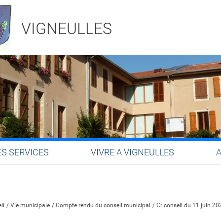
VIGNEULLES
ES SERVICES
VIVRE A VIGNEULLES
Partager sur Facebook
Partager sur Twitter
Partager sur LinkedIn
Partager par email
il
Vie municipale
Compte rendu du conseil municipal
Cr conseil du 11 juin 20