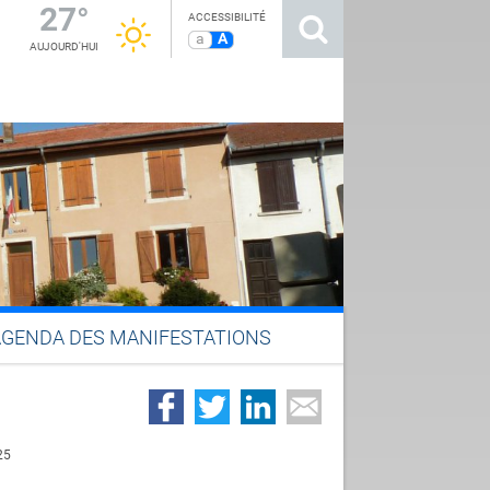
27°
ACCESSIBILITÉ
a
A
AUJOURD'HUI
AGENDA DES MANIFESTATIONS
25