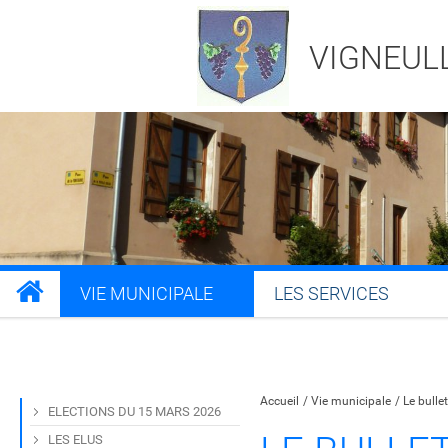
VIGNEUL
VIE MUNICIPALE
LES SERVICES
Partager sur Facebook
Partager sur Twitt
Partager s
Par
Accueil
Vie municipale
Le bulle
ELECTIONS DU 15 MARS 2026
LES ELUS