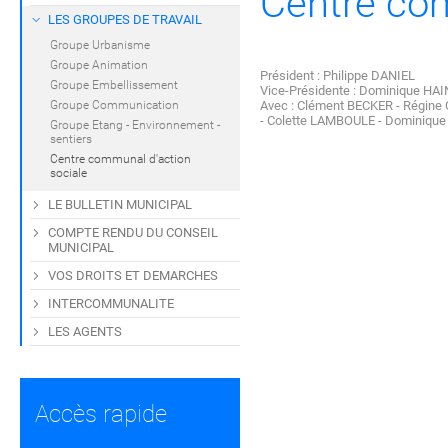
Centre com
LES GROUPES DE TRAVAIL
Groupe Urbanisme
Groupe Animation
Président : Philippe DANIEL
Groupe Embellissement
Vice-Présidente : Dominique HA
Groupe Communication
Avec : Clément BECKER - Régine
- Colette LAMBOULE - Dominiqu
Groupe Etang - Environnement -
sentiers
Centre communal d'action
sociale
LE BULLETIN MUNICIPAL
COMPTE RENDU DU CONSEIL
MUNICIPAL
VOS DROITS ET DEMARCHES
INTERCOMMUNALITE
LES AGENTS
Accès rapide