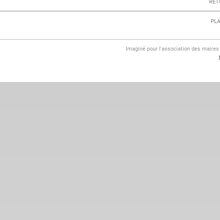
RET
PLA
Imaginé pour l'association des maire