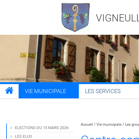
VIGNEUL
VIE MUNICIPALE
LES SERVICES
Partager sur Facebook
Partager sur Twitt
Partager s
Par
Accueil
Vie municipale
Les grou
ELECTIONS DU 15 MARS 2026
LES ELUS